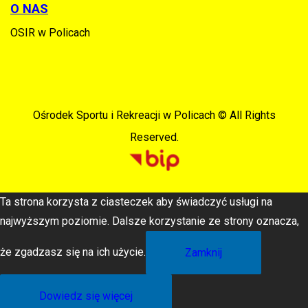
O NAS
OSIR w Policach
Ośrodek Sportu i Rekreacji w Policach © All Rights
Reserved.
Ta strona korzysta z ciasteczek aby świadczyć usługi na
najwyższym poziomie. Dalsze korzystanie ze strony oznacza,
że zgadzasz się na ich użycie.
Zamknij
Dowiedz się więcej