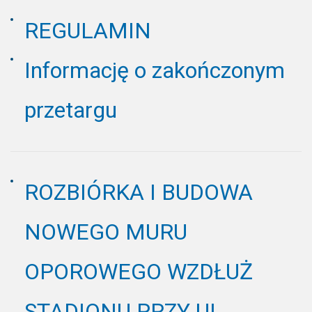
REGULAMIN
Informację o zakończonym
przetargu
ROZBIÓRKA I BUDOWA
NOWEGO MURU
OPOROWEGO WZDŁUŻ
STADIONU PRZY UL.