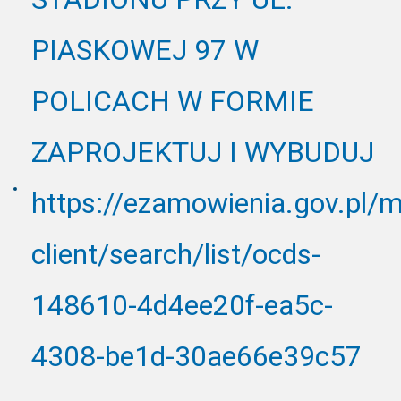
PIASKOWEJ 97 W
POLICACH W FORMIE
ZAPROJEKTUJ I WYBUDUJ
https://ezamowienia.gov.pl/
client/search/list/ocds-
148610-4d4ee20f-ea5c-
4308-be1d-30ae66e39c57