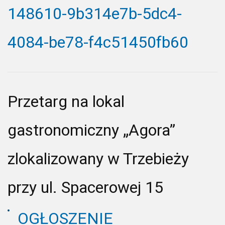
148610-9b314e7b-5dc4-
4084-be78-f4c51450fb60
Przetarg na lokal
gastronomiczny „Agora”
zlokalizowany w Trzebieży
przy ul. Spacerowej 15
OGŁOSZENIE